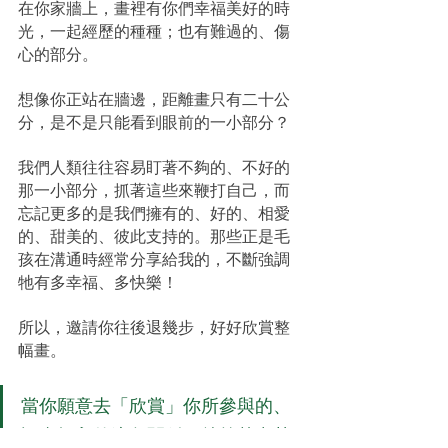
在你家牆上，畫裡有你們幸福美好的時
光，一起經歷的種種；也有難過的、傷
心的部分。
想像你正站在牆邊，距離畫只有二十公
分，是不是只能看到眼前的一小部分？
我們人類往往容易盯著不夠的、不好的
那一小部分，抓著這些來鞭打自己，而
忘記更多的是我們擁有的、好的、相愛
的、甜美的、彼此支持的。那些正是毛
孩在溝通時經常分享給我的，不斷強調
牠有多幸福、多快樂！
所以，邀請你往後退幾步，好好欣賞整
幅畫。
當你願意去「欣賞」你所參與的、
認真投入的這段關係，就算其中某