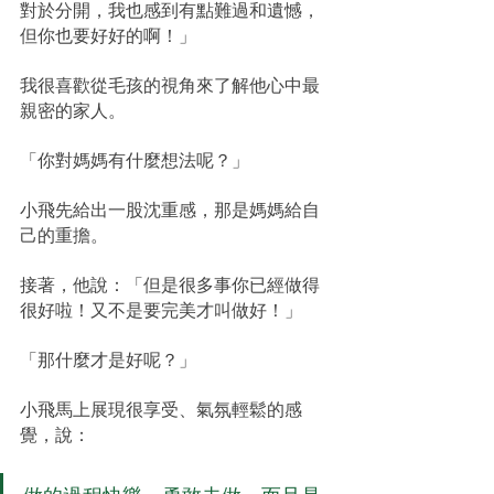
對於分開，我也感到有點難過和遺憾，
但你也要好好的啊！」
我很喜歡從毛孩的視角來了解他心中最
親密的家人。
「你對媽媽有什麼想法呢？」
小飛先給出一股沈重感，那是媽媽給自
己的重擔。
接著，他說：「但是很多事你已經做得
很好啦！又不是要完美才叫做好！」
「那什麼才是好呢？」
小飛馬上展現很享受、氣氛輕鬆的感
覺，說：