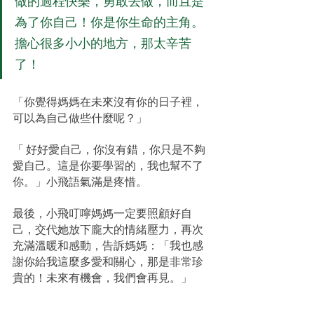
做的過程快樂，勇敢去做，而且是
為了你自己！你是你生命的主角。
擔心很多小小的地方，那太辛苦
了！
「你覺得媽媽在未來沒有你的日子裡，
可以為自己做些什麼呢？」
「 好好愛自己，你沒有錯，你只是不夠
愛自己。這是你要學習的，我也幫不了
你。」小飛語氣滿是疼惜。
最後，小飛叮嚀媽媽一定要照顧好自
己，交代她放下龐大的情緒壓力，再次
充滿溫暖和感動，告訴媽媽：「我也感
謝你給我這麼多愛和關心，那是非常珍
貴的！未來有機會，我們會再見。」