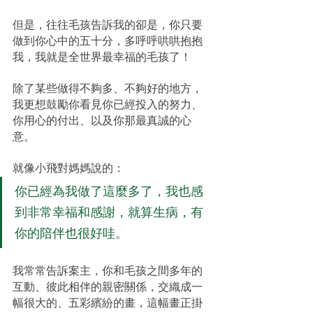
但是，往往毛孩告訴我的卻是，你只要
做到你心中的五十分，多呼呼哄哄抱抱
我，我就是全世界最幸福的毛孩了！
除了某些做得不夠多、不夠好的地方，
我更想鼓勵你看見你已經投入的努力、
你用心的付出、以及你那最真誠的心
意。
就像小飛對媽媽說的：
你已經為我做了這麼多了，我也感
到非常幸福和感謝，就算生病，有
你的陪伴也很好哇。
我常常告訴案主，你和毛孩之間多年的
互動、彼此相伴的親密關係，交織成一
幅很大的、五彩繽紛的畫，這幅畫正掛