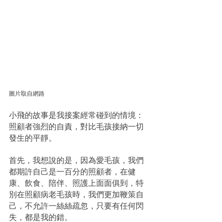
圖片取自網路
小飛的故事是我接案經常碰到的情境：
照顧者強烈的自責，對比毛孩接納一切
發生的平靜。
首先，我想說的是，因為愛毛孩，我們
都期許自己是一百分的照顧者，在健
康、飲食、陪伴、照護上面面俱到，特
別在照顧病老毛孩時，我們更加鞭策自
己，不允許一絲絲疏忽，只要有任何閃
失，都是我的錯。