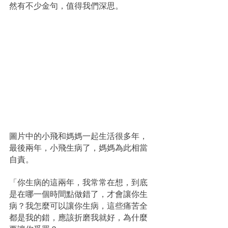
然有不少金句，值得我們深思。
圖片中的小飛和媽媽一起生活很多年，
最後兩年，小飛生病了，媽媽為此相當
自責。
「你生病的這兩年，我常常在想，到底
是在哪一個時間點做錯了，才會讓你生
病？我怎麼可以讓你生病，這些痛苦全
都是我的錯，應該折磨我就好，為什麼