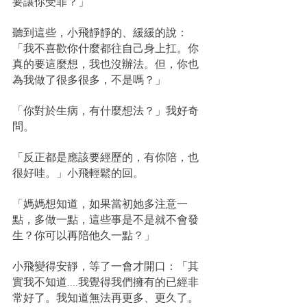
要讓你受罪？」
聽到這些，小飛靜靜的、緩緩的說：
「我不喜歡你什麼都往自己身上扛。你
真的要這麼想，我也沒辦法。但，你也
為我做了很多很多，不是嗎？」
「你對於生病，有什麼想法？」我好奇
問。
「反正都是應該要經歷的，有你陪，也
很好哇。」小飛輕鬆的回。
「媽媽想知道，如果當初她多注意一
點，多做一點，這些事是不是就不會發
生？你可以再陪他久一點？」
小飛變得安靜，等了一會才開口：「其
實我不知道....我覺得我們擁有的已經非
常好了。我知道無法再更多、更久了。